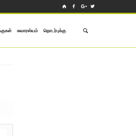
்குகள்
சுவாரஸ்யம்
தொடர்புக்கு