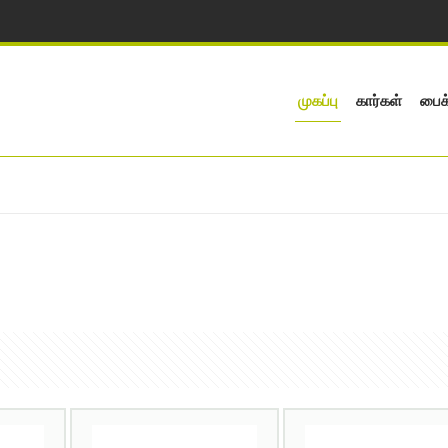
முகப்பு
கார்கள்
பைக