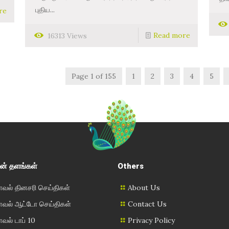
புதிய...
re
Read more
16313 Views
Page 1 of 155
1
2
3
4
5
ன் தளங்கள்
Others
ல் தினசரி செய்திகள்
About Us
ல் ஆட்டோ செய்திகள்
Contact Us
ல் டாப் 10
Privacy Policy