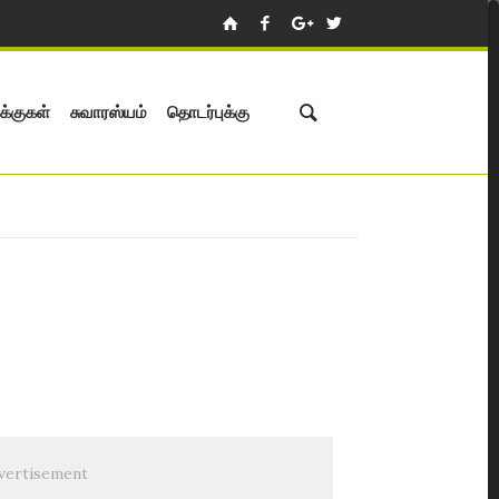
க்குகள்
சுவாரஸ்யம்
தொடர்புக்கு
vertisement