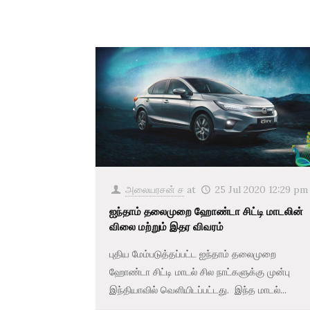
அலையரசன் ச
at
25 Jul 2020 12:29 pm
ஐந்தாம் தலைமுறை ஹோண்டா சிட்டி மாடலின்
விலை மற்றும் இதர விவரம்
புதிய மேம்படுத்தப்பட்ட ஐந்தாம் தலைமுறை
ஹோண்டா சிட்டி மாடல் சில நாட்களுக்கு முன்பு
இந்தியாவில் வெளியிடப்பட்டது. இந்த மாடல்...