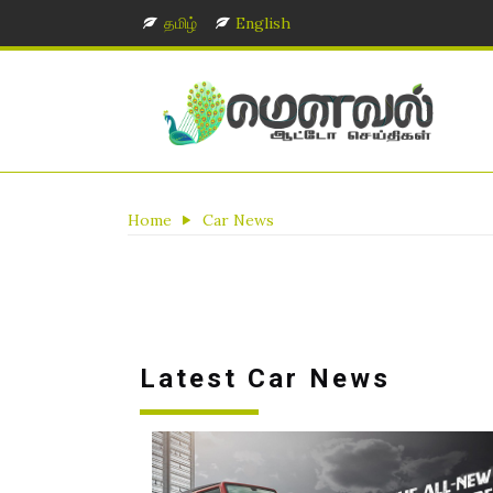
தமிழ்
English
Home
Car News
Latest Car News