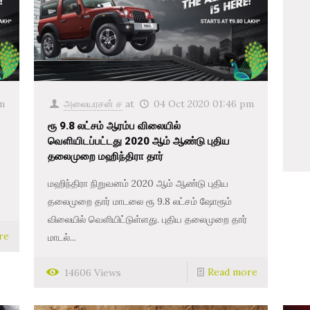
m
அலையரசன் ச
at
04 Oct 2020 01:46 pm
ரூ 9.8 லட்சம் ஆரம்ப விலையில்
வெளியிடப்பட்டது 2020 ஆம் ஆண்டு புதிய
தலைமுறை மஹிந்திரா தார்
மஹிந்திரா நிறுவனம் 2020 ஆம் ஆண்டு புதிய
தலைமுறை தார் மாடலை ரூ 9.8 லட்சம் ஷோரூம்
விலையில் வெளியிட்டுள்ளது. புதிய தலைமுறை தார்
re
மாடல்...
Read more
14606 Views