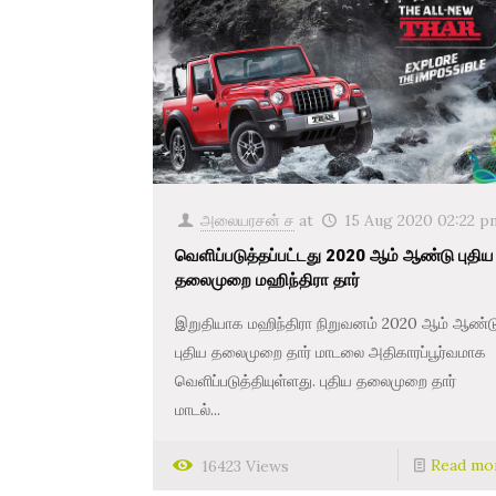
அலையரசன் ச
at
15 Aug 2020 02:22 p
வெளிப்படுத்தப்பட்டது 2020 ஆம் ஆண்டு புதிய
தலைமுறை மஹிந்திரா தார்
இறுதியாக மஹிந்திரா நிறுவனம் 2020 ஆம் ஆண்ட
புதிய தலைமுறை தார் மாடலை அதிகாரப்பூர்வமாக
வெளிப்படுத்தியுள்ளது. புதிய தலைமுறை தார்
மாடல்...
Read mo
16423 Views