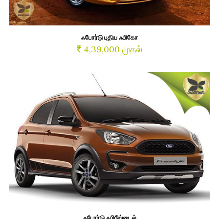
ஃபோர்டு புதிய ஃபிகோ
4,39,000 முதல்
ஃபோர்டு ஃபிரீஸ்டைல்