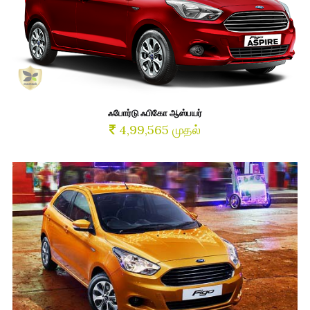
ஃபோர்டு ஃபிகோ ஆஸ்பயர்
4,99,565 முதல்