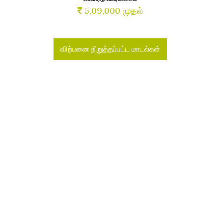
5,09,000 முதல்
விற்பனை நிறுத்தப்பட்ட மாடல்கள்