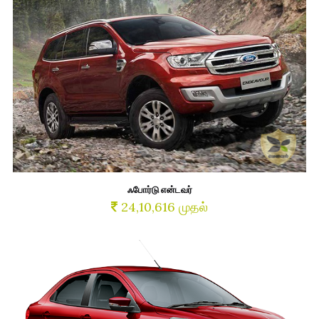
ஃபோர்டு என்டவர்
24,10,616 முதல்