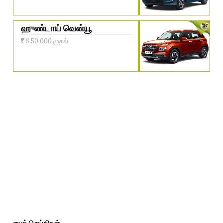
ஹுண்டாய் வென்யூ
6,50,000 முதல்