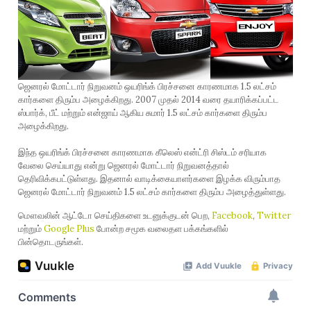
ஜெனரல் மோட்டார் நிறுவனம் ஒயரிங்க் பிரச்சனை காரணமாக 1.5 லட்சம்
கார்களை திரும்ப அழைக்கிறது. 2007 முதல் 2014 வரை தயாரிக்கப்பட்ட
ஸ்பார்க், பீட் மற்றும் என்ஜாய் ஆகிய சுமார் 1.5 லட்சம் கார்களை திரும்ப
அழைக்கிறது.
இந்த ஒயரிங்க் பிரச்சனை காரணமாக கீலெஸ் என்ட்ரி சிஸ்டம் சரியாக
வேலை செய்யாது என்று ஜெனரல் மோட்டார் நிறுவனத்தால்
தெரிவிக்கபட்டுள்ளது. இதனால் வாடிக்கையாளர்களை இழக்க விரும்பாத
ஜெனரல் மோட்டார் நிறுவனம் 1.5 லட்சம் கார்களை திரும்ப அழைத்துள்ளது.
மௌவலின் ஆட்டோ செய்திகளை உடனுக்குடன் பெற,
Facebook
,
Twitter
மற்றும்
Google Plus
போன்ற சமூக வலைதள பக்கங்களில்
பின்தொடருங்கள்.