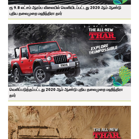
ரூ 9.8 லட்சம் ஆரம்ப விலையில் வெளியிடப்பட்டது 2020 ஆம் ஆண்டு
புதிய தலைமுறை மஹிந்திரா தார்
வெளிப்படுத்தப்பட்டது 2020 ஆம் ஆண்டு புதிய தலைமுறை மஹிந்திரா
தார்