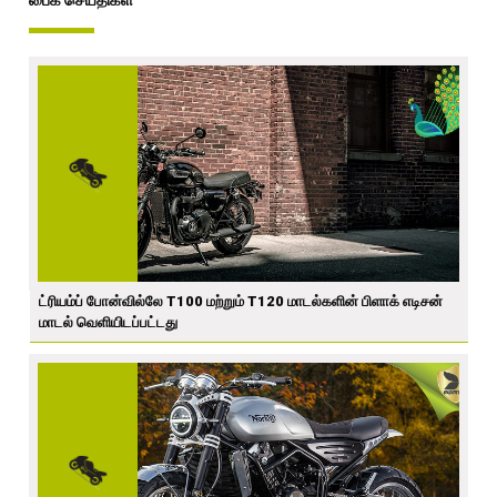
பைக் செய்திகள்
ட்ரியம்ப் போன்வில்லே T100 மற்றும் T120 மாடல்களின் பிளாக் எடிசன்
மாடல் வெளியிடப்பட்டது