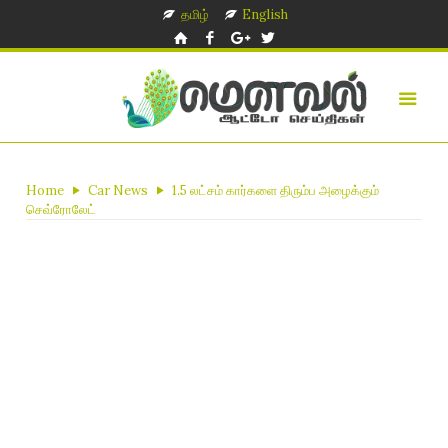
தமிழ்
English
Home
Car News
1.5 லட்சம் கார்களை திரும்ப அழைக்கும்
செவ்ரோலேட்