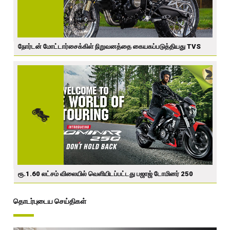
நோர்டன் மோட்டார்சைக்கிள் நிறுவனத்தை கையகப்படுத்தியது TVS
ரூ.1.60 லட்சம் விலையில் வெளியிடப்பட்டது பஜாஜ் டோமினர் 250
தொடர்புடைய செய்திகள்