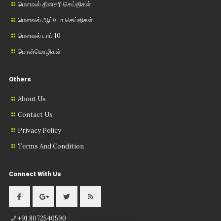
மௌவல் தினசரி செய்திகள்
மௌவல் ஆட்டோ செய்திகள்
மௌவல் டாப் 10
பொன்மொழிகள்
Others
About Us
Contact Us
Privacy Policy
Terms And Condition
Connect With Us
+91 8072540590