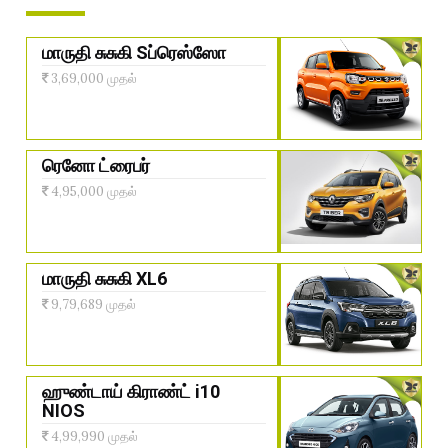
மாருதி சுசுகி Sப்ரெஸ்ஸோ
3,69,000 முதல்
ரெனோ ட்ரைபர்
4,95,000 முதல்
மாருதி சுசுகி XL6
9,79,689 முதல்
ஹுண்டாய் கிராண்ட் i10
NIOS
4,99,990 முதல்