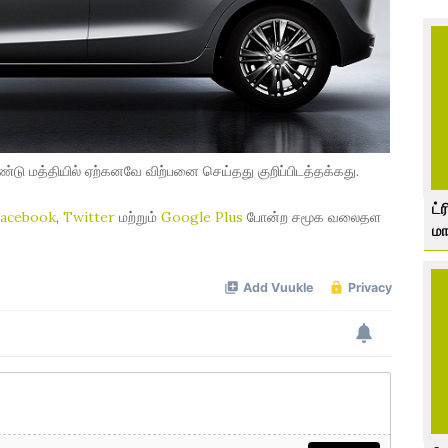
 மத்தியில் ஏற்கனவே விற்பனை செய்தது குறிப்பிடத்தக்கது.
ட்
Facebook
,
Twitter
மற்றும்
Google Plus
போன்ற சமூக வலைதள
மா