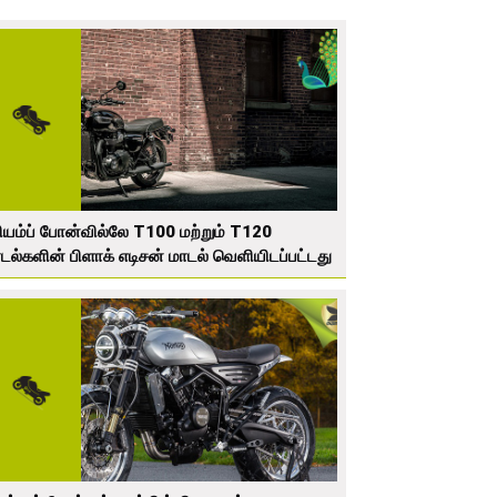
ரியம்ப் போன்வில்லே T100 மற்றும் T120
டல்களின் பிளாக் எடிசன் மாடல் வெளியிடப்பட்டது