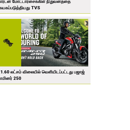
ர்டன் மோட்டார்சைக்கிள் நிறுவனத்தை
யகப்படுத்தியது TVS
.1.60 லட்சம் விலையில் வெளியிடப்பட்டது பஜாஜ்
மினர் 250