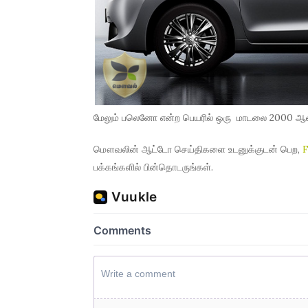
மேலும் பலெனோ என்ற பெயரில் ஒரு மாடலை 2000 ஆண்டு
மௌவலின் ஆட்டோ செய்திகளை உடனுக்குடன் பெற,
பக்கங்களில் பின்தொடருங்கள்.