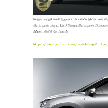
மேலும் மாருதி சுசுகி நிறுவனம் வெளியிட்டுள்ள டீசர் வ
விளக்குகள் மற்றும் LED பின்புற விளக்குகள் ஆகியவ
லிங்கை கிளிக் செய்யவும்
https://www.youtube.com/watch?v=gMmAyA