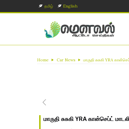
தமிழ்
English
Home
Car News
மாருதி சுசுகி YRA கான்செ
மாருதி சுசுகி YRA கான்செப்ட் மாட