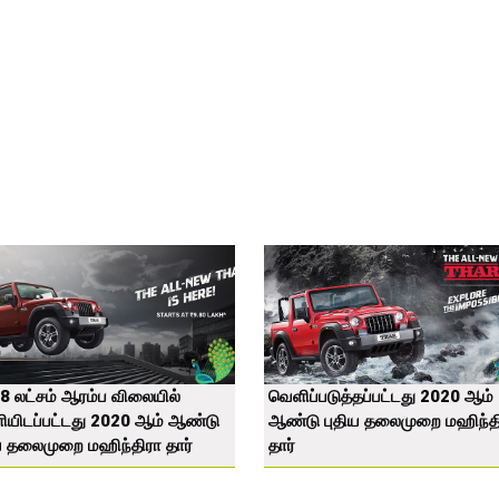
.8 லட்சம் ஆரம்ப விலையில்
வெளிப்படுத்தப்பட்டது 2020 ஆம்
ியிடப்பட்டது 2020 ஆம் ஆண்டு
ஆண்டு புதிய தலைமுறை மஹிந்த
ய தலைமுறை மஹிந்திரா தார்
தார்