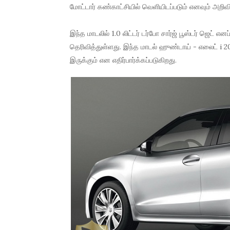
மோட்டார் கண்காட்சியில் வெளியிடப்படும் எனவும் அறிவ
இந்த மாடலில் 1.0 லிட்டர் டர்போ சார்ஜ் பூஸ்டர் ஜெட் 
தெரிவித்துள்ளது. இந்த மாடல் ஹுண்டாய் - எலைட் i 2
இருக்கும் என எதிர்பார்க்கப்படுகிறது.