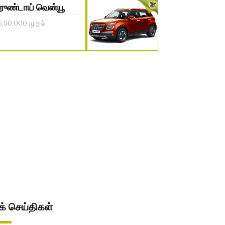
ுண்டாய் வென்யூ
6,50,000 முதல்
் செய்திகள்