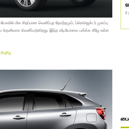
ஹ
ீடியோவில் மிக சிறப்பான வெளிப்புற தோற்றமும், ப்ரொஜெக்டர் முகப்பு
ை தெளிவாக வெளிப்படுகிறது. இந்த வீடியோவை பார்க்க கீழே உள்ள
_NqRg
பைக