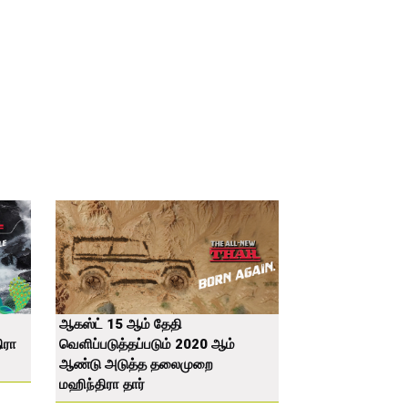
ஆகஸ்ட் 15 ஆம் தேதி
ிரா
வெளிப்படுத்தப்படும் 2020 ஆம்
ஆண்டு அடுத்த தலைமுறை
மஹிந்திரா தார்