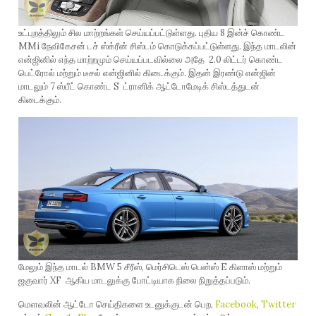
உட்புறத்திலும் சில மாற்றங்கள் செய்யப்பட்டுள்ளது. புதிய 8 இன்ச் கொண்ட
MMi நேவிகேசன் டச் ஸ்க்ரீன் சிஸ்டம் கொடுக்கப்பட்டுள்ளது. இந்த மாடலின்
என்ஜினில் எந்த மாற்றமும் செய்யப்படவில்லை அதே 2.0 லிட்டர் கொண்ட
பெட்ரோல் மற்றும் டீசல் என்ஜினில் கிடைக்கும். இதன் இரண்டு என்ஜின்
மாடலும் 7 ஸ்பீட் கொண்ட S ட்ரானிக் ஆட்டோமேடிக் சிஸ்டத்துடன்
கிடைக்கும்.
மேலும் இந்த மாடல் BMW 5 சீரீஸ், மெர்சிடெஸ் பென்ஸ் E கிளாஸ் மற்றும்
ஜகுவார் XF ஆகிய மாடலுக்கு போட்டியாக நிலை நிறுத்தப்படும்.
மௌவலின் ஆட்டோ செய்திகளை உடனுக்குடன் பெற,
Facebook
,
Twitter