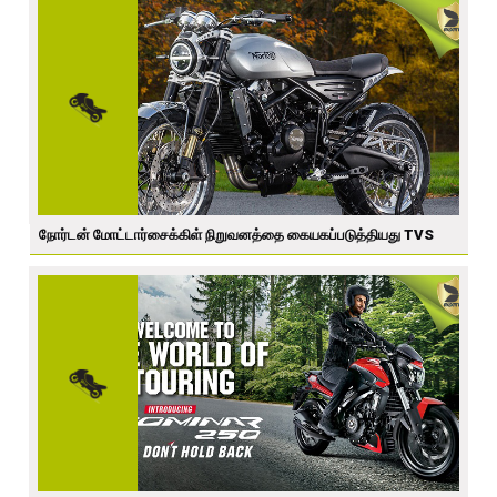
நோர்டன் மோட்டார்சைக்கிள் நிறுவனத்தை கையகப்படுத்தியது TVS