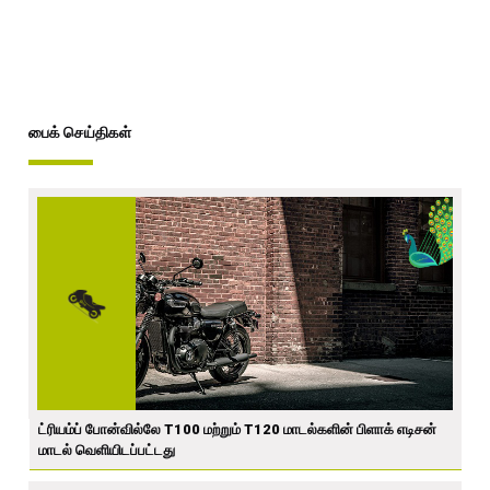
பைக் செய்திகள்
ட்ரியம்ப் போன்வில்லே T100 மற்றும் T120 மாடல்களின் பிளாக் எடிசன்
மாடல் வெளியிடப்பட்டது