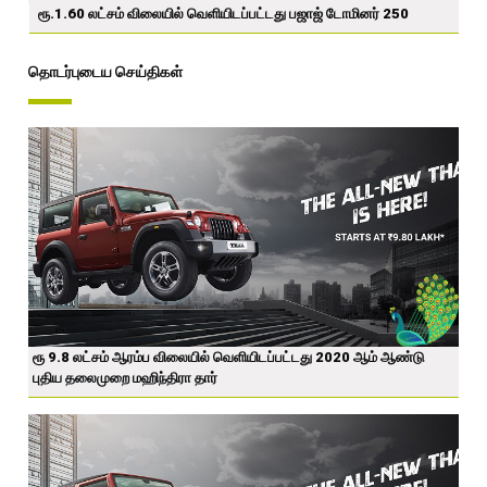
ரூ.1.60 லட்சம் விலையில் வெளியிடப்பட்டது பஜாஜ் டோமினர் 250
தொடர்புடைய செய்திகள்
ரூ 9.8 லட்சம் ஆரம்ப விலையில் வெளியிடப்பட்டது 2020 ஆம் ஆண்டு
புதிய தலைமுறை மஹிந்திரா தார்