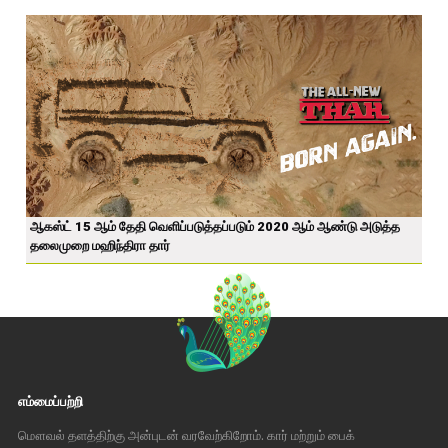
ஆகஸ்ட் 15 ஆம் தேதி வெளிப்படுத்தப்படும் 2020 ஆம் ஆண்டு அடுத்த
தலைமுறை மஹிந்திரா தார்
எம்மைப்பற்றி
மௌவல் தளத்திற்கு அன்புடன் வரவேற்கிறோம். கார் மற்றும் பைக்