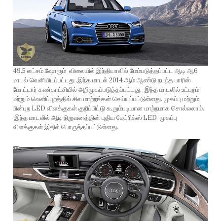
49.5 லட்சம் ஷோரூம் விலையில் இந்தியாவில் மேம்படுத்தப்பட்ட ஆடி ஆ6
மாடல் வெளியிடப்பட்டது .இந்த மாடல் 2014 ஆம் ஆண்டு நடந்த பாரிஸ்
மோட்டார் கண்காட்சியில் அறிமுகப்படுத்தப்பட்டது. இந்த மாடலில் உட்புறம்
மற்றும் வெளிப்புறத்தில் சில மாற்றங்கள் செய்யப்பட்டுள்ளது. முகப்பு மற்றும்
பின்புற LED விளக்குகள் குறிப்பிட்டு கூறும்படியான மாற்றமாக சொல்லலாம்.
இந்த மாடலில் ஆடி நிறுவனத்தின் புதிய மேட்ரிக்ஸ் LED முகப்பு
விளக்குகள் இதில் பொருத்தப்பட்டுள்ளது.