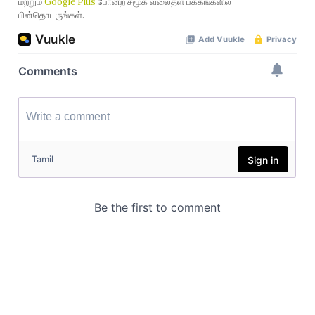
மற்றும்
Google Plus
போன்ற சமூக வலைதள பக்கங்களில்
பின்தொடருங்கள்.