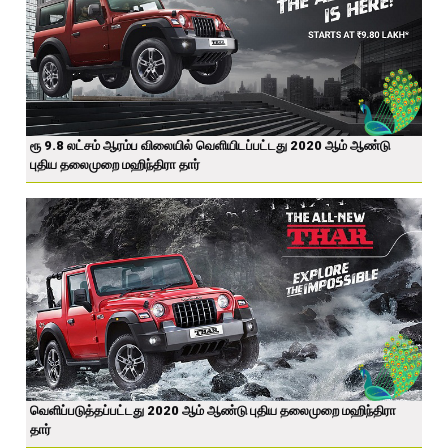
ரூ 9.8 லட்சம் ஆரம்ப விலையில் வெளியிடப்பட்டது 2020 ஆம் ஆண்டு
புதிய தலைமுறை மஹிந்திரா தார்
வெளிப்படுத்தப்பட்டது 2020 ஆம் ஆண்டு புதிய தலைமுறை மஹிந்திரா
தார்