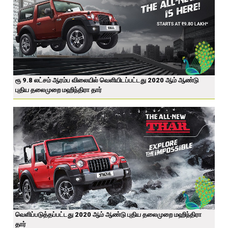
ரூ 9.8 லட்சம் ஆரம்ப விலையில் வெளியிடப்பட்டது 2020 ஆம் ஆண்டு
புதிய தலைமுறை மஹிந்திரா தார்
வெளிப்படுத்தப்பட்டது 2020 ஆம் ஆண்டு புதிய தலைமுறை மஹிந்திரா
தார்