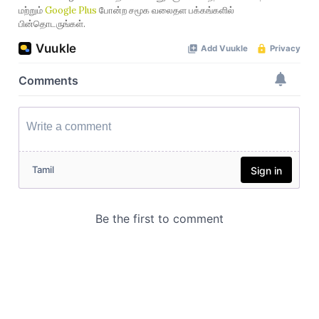
மற்றும்
Google Plus
போன்ற சமூக வலைதள பக்கங்களில்
பின்தொடருங்கள்.