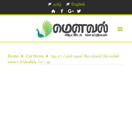
தமிழ்
English
Home
Car News
ஆடி e - ட்ரான் குவாட்ரோ எலெக்ட்ரிக் காரின்
வரைபடம் வெளியிடப்பட்டது