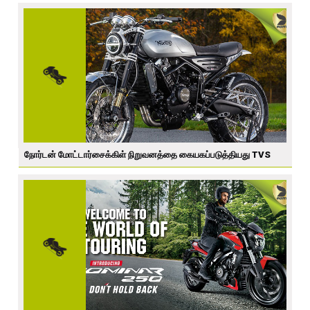
நோர்டன் மோட்டார்சைக்கிள் நிறுவனத்தை கையகப்படுத்தியது TVS