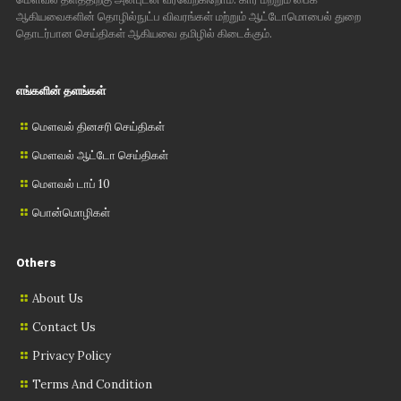
ஆகியவைகளின் தொழில்நுட்ப விவரங்கள் மற்றும் ஆட்டோமொபைல் துறை
தொடர்பான செய்திகள் ஆகியவை தமிழில் கிடைக்கும்.
எங்களின் தளங்கள்
மௌவல் தினசரி செய்திகள்
மௌவல் ஆட்டோ செய்திகள்
மௌவல் டாப் 10
பொன்மொழிகள்
Others
About Us
Contact Us
Privacy Policy
Terms And Condition