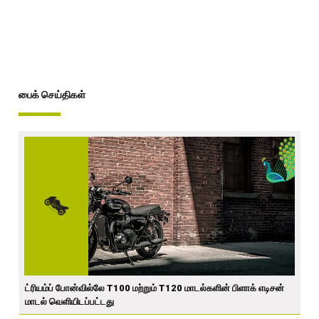
பைக் செய்திகள்
ட்ரியம்ப் போன்வில்லே T100 மற்றும் T120 மாடல்களின் பிளாக் எடிசன்
மாடல் வெளியிடப்பட்டது