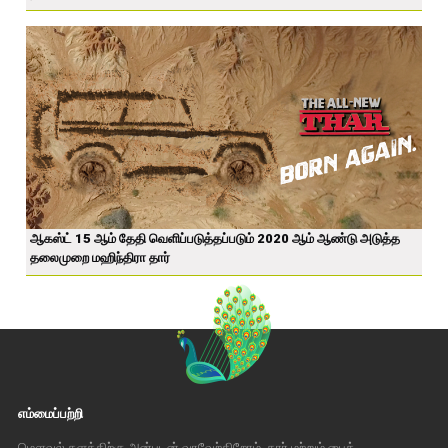
ஆகஸ்ட் 15 ஆம் தேதி வெளிப்படுத்தப்படும் 2020 ஆம் ஆண்டு அடுத்த
தலைமுறை மஹிந்திரா தார்
எம்மைப்பற்றி
மௌவல் தளத்திற்கு அன்புடன் வரவேற்கிறோம். கார் மற்றும் பைக்