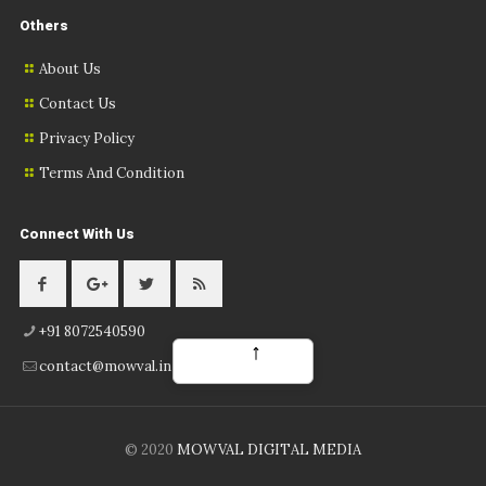
Others
About Us
Contact Us
Privacy Policy
Terms And Condition
Connect With Us
+91 8072540590
Back
contact@mowval.in
© 2020
MOWVAL DIGITAL MEDIA