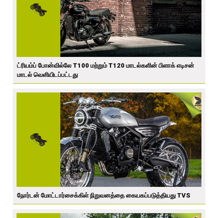
ட்ரியம்ப் போன்வில்லே T100 மற்றும் T120 மாடல்களின் பிளாக் எடிசன்
மாடல் வெளியிடப்பட்டது
நோர்டன் மோட்டார்சைக்கிள் நிறுவனத்தை கையகப்படுத்தியது TVS