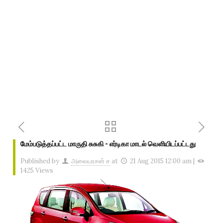
மேம்படுத்தப்பட்ட மாருதி சுசுகி - எர்டிகா மாடல் வெளியிடப்பட்டது
Published by
அலையரசன் ச
at
21 Aug 2015 12:00 am
|
1425 Views