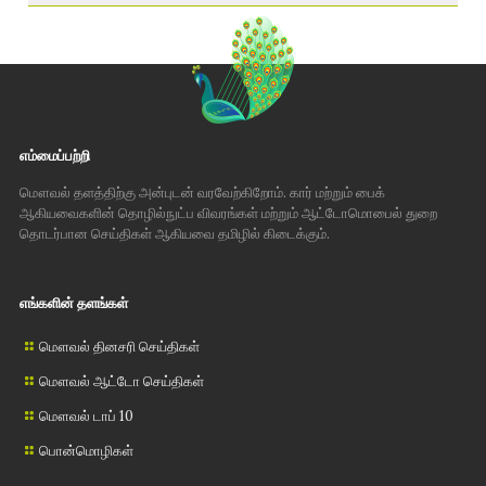
எம்மைப்பற்றி
மௌவல் தளத்திற்கு அன்புடன் வரவேற்கிறோம். கார் மற்றும் பைக்
ஆகியவைகளின் தொழில்நுட்ப விவரங்கள் மற்றும் ஆட்டோமொபைல் துறை
தொடர்பான செய்திகள் ஆகியவை தமிழில் கிடைக்கும்.
எங்களின் தளங்கள்
மௌவல் தினசரி செய்திகள்
மௌவல் ஆட்டோ செய்திகள்
மௌவல் டாப் 10
பொன்மொழிகள்