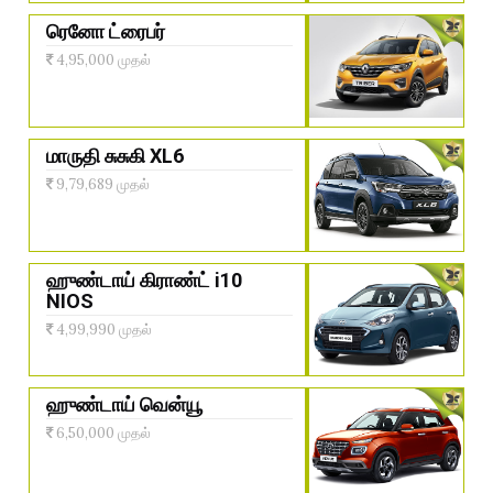
ரெனோ ட்ரைபர்
4,95,000 முதல்
மாருதி சுசுகி XL6
9,79,689 முதல்
ஹுண்டாய் கிராண்ட் i10
NIOS
4,99,990 முதல்
ஹுண்டாய் வென்யூ
6,50,000 முதல்