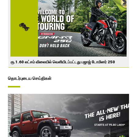
ரூ.1.60 லட்சம் விலையில் வெளியிடப்பட்டது பஜாஜ் டோமினர் 250
தொடர்புடைய செய்திகள்