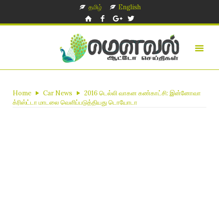
தமிழ்
English
Home
Car News
2016 டெல்லி வாகன கண்காட்சி: இன்னோவா
க்ரிஸ்ட்டா மாடலை வெளிப்படுத்தியது டொயோடா