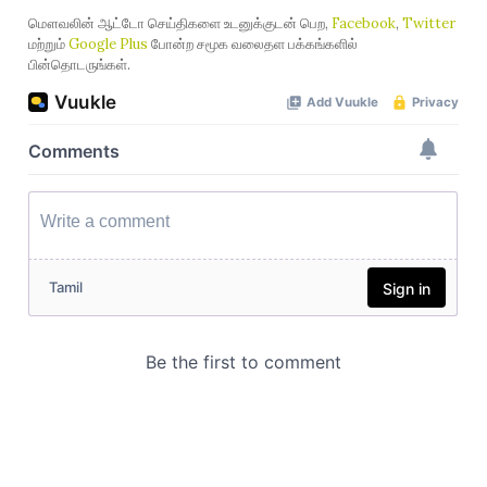
மௌவலின் ஆட்டோ செய்திகளை உடனுக்குடன் பெற,
Facebook
,
Twitter
மற்றும்
Google Plus
போன்ற சமூக வலைதள பக்கங்களில்
பின்தொடருங்கள்.