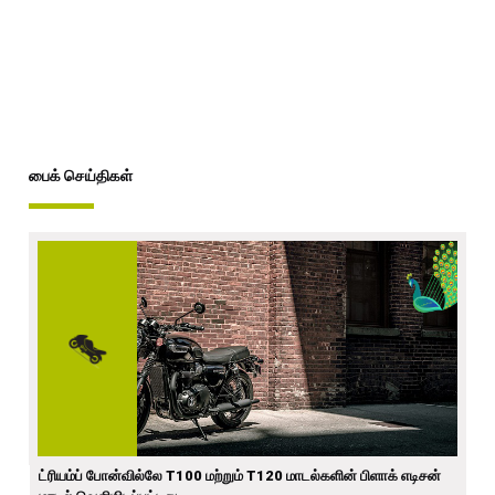
பைக் செய்திகள்
ட்ரியம்ப் போன்வில்லே T100 மற்றும் T120 மாடல்களின் பிளாக் எடிசன்