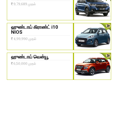
9,79,689 முதல்
ஹுண்டாய் கிராண்ட் i10
NIOS
4,99,990 முதல்
ஹுண்டாய் வென்யூ
6,50,000 முதல்