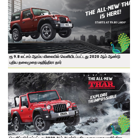
ரூ 9.8 லட்சம் ஆரம்ப விலையில் வெளியிடப்பட்டது 2020 ஆம் ஆண்டு
புதிய தலைமுறை மஹிந்திரா தார்