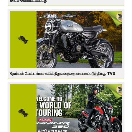
மாடல் வெளியிடப்பட்டது
நோர்டன் மோட்டார்சைக்கிள் நிறுவனத்தை கையகப்படுத்தியது TVS