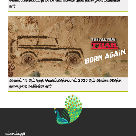
வெளிப்படுத்தப்பட்டது 2020 ஆம் ஆண்டு புதிய தலைமுறை மஹிந்திரா
தார்
ஆகஸ்ட் 15 ஆம் தேதி வெளிப்படுத்தப்படும் 2020 ஆம் ஆண்டு அடுத்த
தலைமுறை மஹிந்திரா தார்
எம்மைப்பற்றி