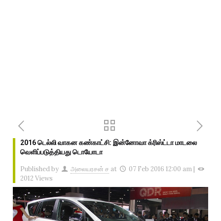
2016 டெல்லி வாகன கண்காட்சி: இன்னோவா க்ரிஸ்ட்டா மாடலை
வெளிப்படுத்தியது டொயோடா
Published by
அலையரசன் ச
at
07 Feb 2016 12:00 am
|
2012 Views