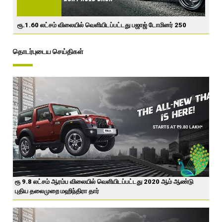
ரூ.1.60 லட்சம் விலையில் வெளியிடப்பட்டது பஜாஜ் டோமினர் 250
தொடர்புடைய செய்திகள்
ரூ 9.8 லட்சம் ஆரம்ப விலையில் வெளியிடப்பட்டது 2020 ஆம் ஆண்டு
புதிய தலைமுறை மஹிந்திரா தார்