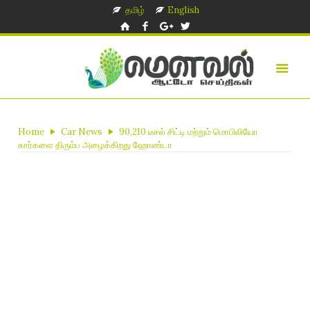
தமிழ்
English
Home
Car News
90,210 டீசல் சிட்டி மற்றும் மொபிலியோ
கார்களை திரும்ப அழைக்கிறது ஹோண்டா