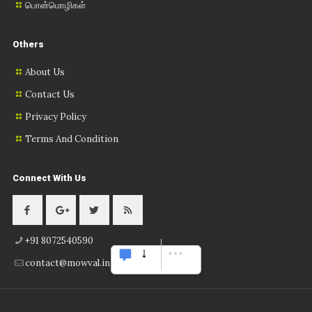
பொன்மொழிகள்
Others
About Us
Contact Us
Privacy Policy
Terms And Condition
Connect With Us
+91 8072540590
contact@mowval.in