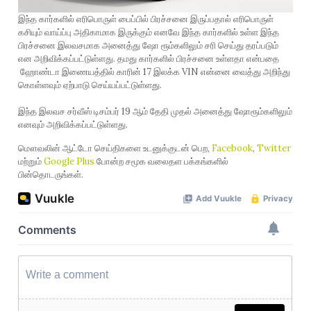
இந்த கார்களில் எரிபொருள் பைப்பில் பிரச்சனை இருப்பதால் எரிபொருள்
கசியும் வாய்ப்பு அதிகாமாக இருக்கும் எனவே இந்த கார்களில் உள்ள இந்த
பிரச்சனை இலவசமாக அனைத்து ஷோ ரூம்களிலும் சரி செய்து தரப்படும்
என அறிவிக்கப்பட்டுள்ளது. தமது கார்களில் பிரச்சனை உள்ளதா என்பதை
ஹோண்டா இணையத்தில் காரின் 17 இலக்க VIN என்னை வைத்து அறிந்து
கொள்ளவும் ஏற்பாடு செய்யப்பட்டுள்ளது.
இந்த இலவச சர்வீஸ் டிசம்பர் 19 ஆம் தேதி முதல் அனைத்து ஷோரூம்களிலும்
எனவும் அறிவிக்கப்பட்டுள்ளது.
மௌவலின் ஆட்டோ செய்திகளை உடனுக்குடன் பெற,
Facebook
,
Twitter
மற்றும்
Google Plus
போன்ற சமூக வலைதள பக்கங்களில்
பின்தொடருங்கள்.