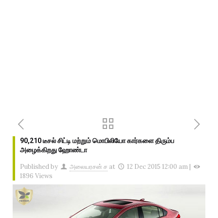
90,210 டீசல் சிட்டி மற்றும் மொபிலியோ கார்களை திரும்ப
அழைக்கிறது ஹோண்டா
Published by
அலையரசன் ச
at
12 Dec 2015 12:00 am
|
1896 Views