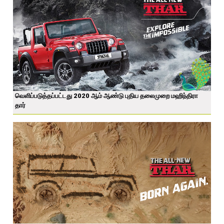
வெளிப்படுத்தப்பட்டது 2020 ஆம் ஆண்டு புதிய தலைமுறை மஹிந்திரா
தார்