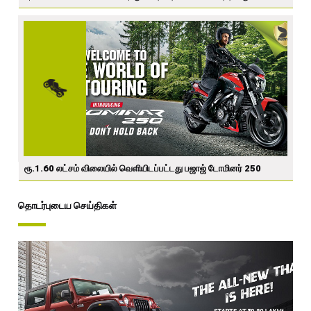
ரூ.1.60 லட்சம் விலையில் வெளியிடப்பட்டது பஜாஜ் டோமினர் 250
தொடர்புடைய செய்திகள்