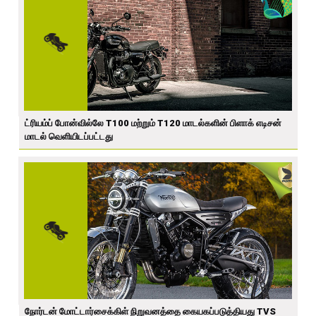
ட்ரியம்ப் போன்வில்லே T100 மற்றும் T120 மாடல்களின் பிளாக் எடிசன்
மாடல் வெளியிடப்பட்டது
நோர்டன் மோட்டார்சைக்கிள் நிறுவனத்தை கையகப்படுத்தியது TVS