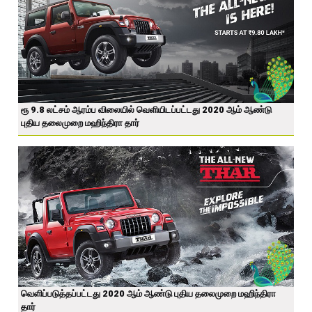
ரூ 9.8 லட்சம் ஆரம்ப விலையில் வெளியிடப்பட்டது 2020 ஆம் ஆண்டு
புதிய தலைமுறை மஹிந்திரா தார்
வெளிப்படுத்தப்பட்டது 2020 ஆம் ஆண்டு புதிய தலைமுறை மஹிந்திரா
தார்