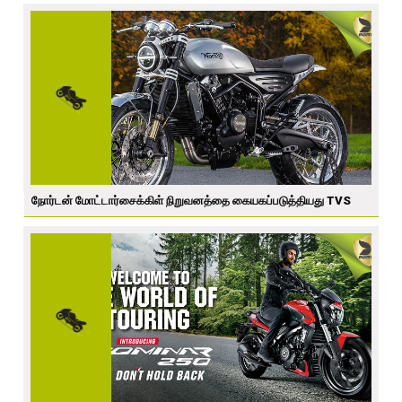
நோர்டன் மோட்டார்சைக்கிள் நிறுவனத்தை கையகப்படுத்தியது TVS