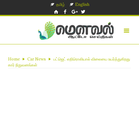
தமிழ்
English
Home
Car News
பட்ஜெட் எதிரொலியால் விலையை உயர்த்துகிறது
கார் நிறுவனங்கள்