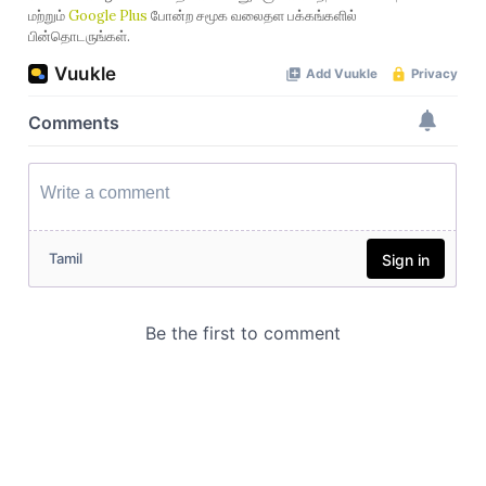
மற்றும்
Google Plus
போன்ற சமூக வலைதள பக்கங்களில்
பின்தொடருங்கள்.