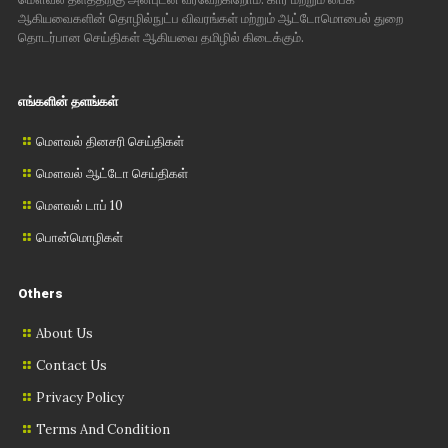
ஆகியவைகளின் தொழில்நுட்ப விவரங்கள் மற்றும் ஆட்டோமொபைல் துறை
தொடர்பான செய்திகள் ஆகியவை தமிழில் கிடைக்கும்.
எங்களின் தளங்கள்
மௌவல் தினசரி செய்திகள்
மௌவல் ஆட்டோ செய்திகள்
மௌவல் டாப் 10
பொன்மொழிகள்
Others
About Us
Contact Us
Privacy Policy
Terms And Condition