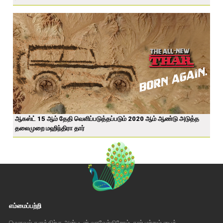
ஆகஸ்ட் 15 ஆம் தேதி வெளிப்படுத்தப்படும் 2020 ஆம் ஆண்டு அடுத்த
தலைமுறை மஹிந்திரா தார்
எம்மைப்பற்றி
மௌவல் தளத்திற்கு அன்புடன் வரவேற்கிறோம். கார் மற்றும் பைக்