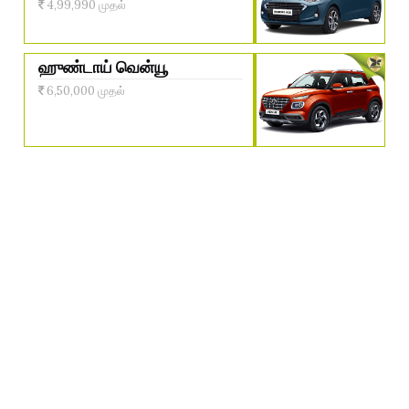
4,99,990 முதல்
ஹுண்டாய் வென்யூ
6,50,000 முதல்