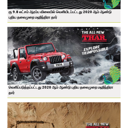
ரூ 9.8 லட்சம் ஆரம்ப விலையில் வெளியிடப்பட்டது 2020 ஆம் ஆண்டு
புதிய தலைமுறை மஹிந்திரா தார்
வெளிப்படுத்தப்பட்டது 2020 ஆம் ஆண்டு புதிய தலைமுறை மஹிந்திரா
தார்