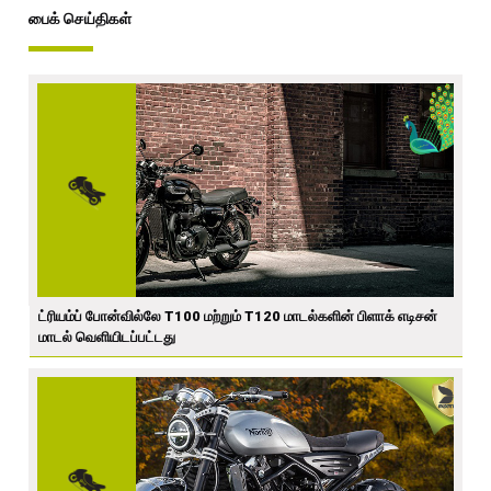
பைக் செய்திகள்
ட்ரியம்ப் போன்வில்லே T100 மற்றும் T120 மாடல்களின் பிளாக் எடிசன்
மாடல் வெளியிடப்பட்டது