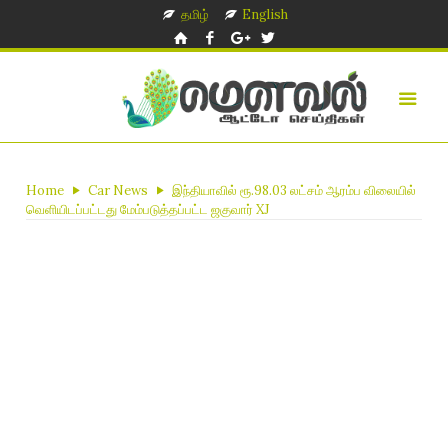
தமிழ்
English
Home
Car News
இந்தியாவில் ரூ.98.03 லட்சம் ஆரம்ப விலையில்
வெளியிடப்பட்டது மேம்படுத்தப்பட்ட ஜகுவார் XJ