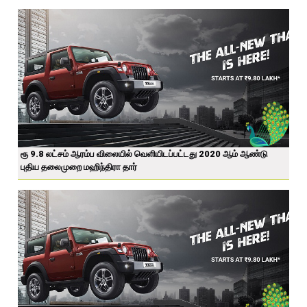
ரூ 9.8 லட்சம் ஆரம்ப விலையில் வெளியிடப்பட்டது 2020 ஆம் ஆண்டு
புதிய தலைமுறை மஹிந்திரா தார்