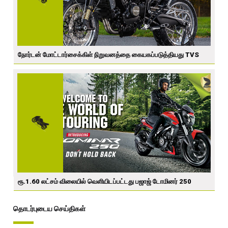
நோர்டன் மோட்டார்சைக்கிள் நிறுவனத்தை கையகப்படுத்தியது TVS
ரூ.1.60 லட்சம் விலையில் வெளியிடப்பட்டது பஜாஜ் டோமினர் 250
தொடர்புடைய செய்திகள்