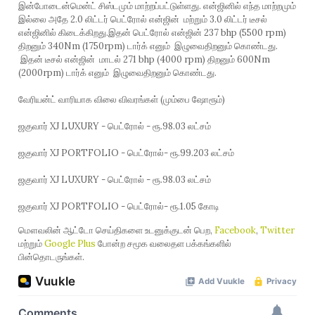
இன்போடைன்மென்ட் சிஸ்டமும் மாற்றப்பட்டுள்ளது. என்ஜினில் எந்த மாற்றமும்
இல்லை அதே 2.0 லிட்டர் பெட்ரோல் என்ஜின் மற்றும் 3.0 லிட்டர் டீசல்
என்ஜினில் கிடைக்கிறது.இதன் பெட்ரோல் என்ஜின் 237 bhp (5500 rpm)
திறனும் 340Nm (1750rpm) டார்க் எனும் இழுவைதிறனும் கொண்டது.
இதன் டீசல் என்ஜின் மாடல் 271 bhp (4000 rpm) திறனும் 600Nm
(2000rpm) டார்க் எனும் இழுவைதிறனும் கொண்டது.
வேரியன்ட் வாரியாக விலை விவரங்கள் (மும்பை ஷோரூம்)
ஜகுவார் XJ LUXURY - பெட்ரோல் - ரூ.98.03 லட்சம்
ஜகுவார் XJ PORTFOLIO - பெட்ரோல்- ரூ.99.203 லட்சம்
ஜகுவார் XJ LUXURY - பெட்ரோல் - ரூ.98.03 லட்சம்
ஜகுவார் XJ PORTFOLIO - பெட்ரோல்- ரூ.1.05 கோடி
மௌவலின் ஆட்டோ செய்திகளை உடனுக்குடன் பெற,
Facebook
,
Twitter
மற்றும்
Google Plus
போன்ற சமூக வலைதள பக்கங்களில்
பின்தொடருங்கள்.