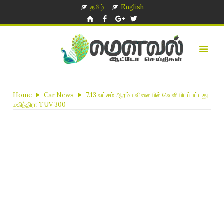
தமிழ்
English
Home
Car News
7.13 லட்சம் ஆரம்ப விலையில் வெளியிடப்பட்டது
மகிந்திரா TUV 300