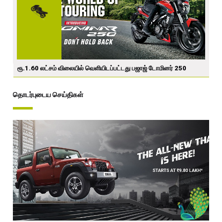
ரூ.1.60 லட்சம் விலையில் வெளியிடப்பட்டது பஜாஜ் டோமினர் 250
தொடர்புடைய செய்திகள்