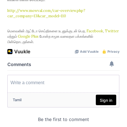
http://www.mowval.com/car-overview.php?
car_company=13&car_model=110
மௌவலின் ஆட்டோ செய்திகளை உடனுக்குடன் பெற,
Facebook
,
Twitter
மற்றும்
Google Plus
போன்ற சமூக வலைதள பக்கங்களில்
பின்தொடருங்கள்.