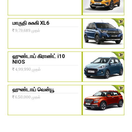
மாருதி சுசுகி XL6
9,79,689 முதல்
ஹுண்டாய் கிராண்ட் i10
NIOS
4,99,990 முதல்
ஹுண்டாய் வென்யூ
6,50,000 முதல்