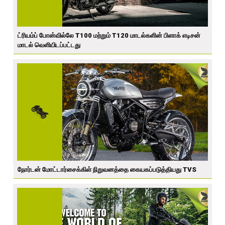
ட்ரியம்ப் போன்வில்லே T100 மற்றும் T120 மாடல்களின் பிளாக் எடிசன்
மாடல் வெளியிடப்பட்டது
நோர்டன் மோட்டார்சைக்கிள் நிறுவனத்தை கையகப்படுத்தியது TVS