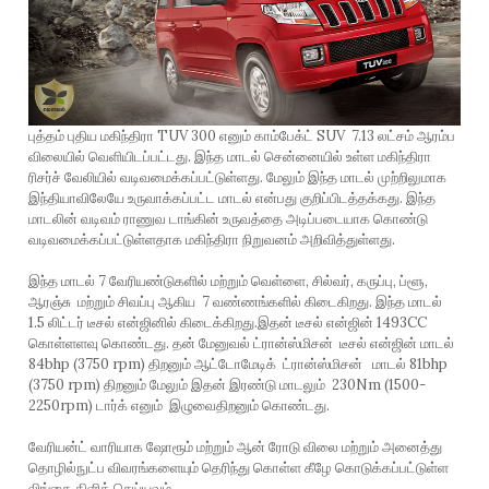
புத்தம் புதிய மகிந்திரா TUV 300 எனும் காம்பேக்ட் SUV 7.13 லட்சம் ஆரம்ப
விலையில் வெளியிடப்பட்டது. இந்த மாடல் சென்னையில் உள்ள மகிந்திரா
ரிசர்ச் வேலியில் வடிவமைக்கப்பட்டுள்ளது. மேலும் இந்த மாடல் முற்றிலுமாக
இந்தியாவிலேயே உருவாக்கப்பட்ட மாடல் என்பது குறிப்பிடத்தக்கது. இந்த
மாடலின் வடிவம் ராணுவ டாங்கின் உருவத்தை அடிப்படையாக கொண்டு
வடிவமைக்கப்பட்டுள்ளதாக மகிந்திரா நிறுவனம் அறிவித்துள்ளது.
இந்த மாடல் 7 வேரியண்டுகளில் மற்றும் வெள்ளை, சில்வர், கருப்பு, ப்ளூ,
ஆரஞ்சு மற்றும் சிவப்பு ஆகிய 7 வண்ணங்களில் கிடைகிறது. இந்த மாடல்
1.5 லிட்டர் டீசல் என்ஜினில் கிடைக்கிறது.இதன் டீசல் என்ஜின் 1493CC
கொள்ளளவு கொண்டது. தன் மேனுவல் ட்ரான்ஸ்மிசன் டீசல் என்ஜின் மாடல்
84bhp (3750 rpm) திறனும் ஆட்டோமேடிக் ட்ரான்ஸ்மிசன் மாடல் 81bhp
(3750 rpm) திறனும் மேலும் இதன் இரண்டு மாடலும் 230Nm (1500-
2250rpm) டார்க் எனும் இழுவைதிறனும் கொண்டது.
வேரியன்ட் வாரியாக ஷோரூம் மற்றும் ஆன் ரோடு விலை மற்றும் அனைத்து
தொழில்நுட்ப விவரங்களையும் தெரிந்து கொள்ள கீழே கொடுக்கப்பட்டுள்ள
லிங்கை கிளிக் செய்யவும்.