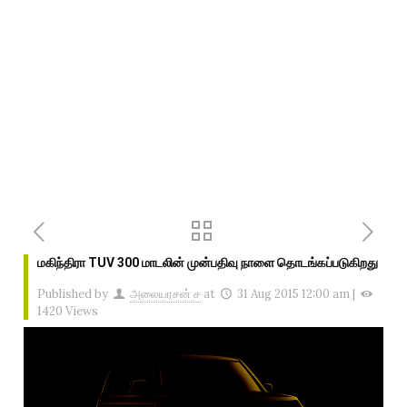
மகிந்திரா TUV 300 மாடலின் முன்பதிவு நாளை தொடங்கப்படுகிறது
Published by
அலையரசன் ச
at
31 Aug 2015 12:00 am
|
1420 Views