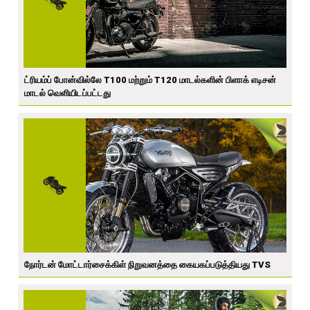
ட்ரியம்ப் போன்வில்லே T100 மற்றும் T120 மாடல்களின் பிளாக் எடிசன்
மாடல் வெளியிடப்பட்டது
நோர்டன் மோட்டார்சைக்கிள் நிறுவனத்தை கையகப்படுத்தியது TVS