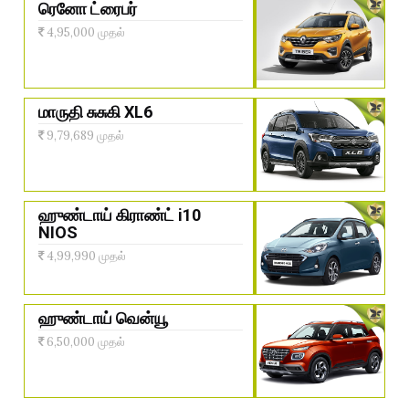
ரெனோ ட்ரைபர்
4,95,000 முதல்
மாருதி சுசுகி XL6
9,79,689 முதல்
ஹுண்டாய் கிராண்ட் i10
NIOS
4,99,990 முதல்
ஹுண்டாய் வென்யூ
6,50,000 முதல்