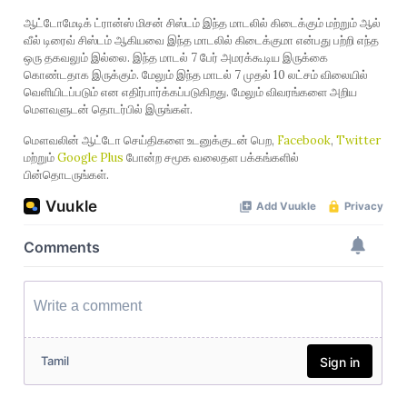
ஆட்டோமேடிக் ட்ரான்ஸ் மிசன் சிஸ்டம் இந்த மாடலில் கிடைக்கும் மற்றும் ஆல்
வீல் டிரைவ் சிஸ்டம் ஆகியவை இந்த மாடலில் கிடைக்குமா என்பது பற்றி எந்த
ஒரு தகவலும் இல்லை. இந்த மாடல் 7 பேர் அமரக்கூடிய இருக்கை
கொண்டதாக இருக்கும். மேலும் இந்த மாடல் 7 முதல் 10 லட்சம் விலையில்
வெளியிடப்படும் என எதிர்பார்க்கப்படுகிறது. மேலும் விவரங்களை அறிய
மௌவளுடன் தொடர்பில் இருங்கள்.
மௌவலின் ஆட்டோ செய்திகளை உடனுக்குடன் பெற,
Facebook
,
Twitter
மற்றும்
Google Plus
போன்ற சமூக வலைதள பக்கங்களில்
பின்தொடருங்கள்.