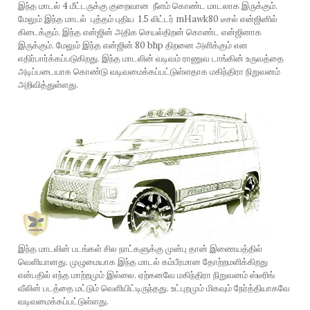
இந்த மாடல் 4 மீட்டருக்கு குறைவான நீளம் கொண்ட மாடலாக இருக்கும்.
மேலும் இந்த மாடல் புத்தம் புதிய 1.5 லிட்டர் mHawk80 டீசல் என்ஜினில்
கிடைக்கும். இந்த என்ஜின் அதிக செயல்திறன் கொண்ட என்ஜினாக
இருக்கும். மேலும் இந்த என்ஜின் 80 bhp திறனை அளிக்கும் என
எதிர்பார்க்கப்படுகிறது. இந்த மாடலின் வடிவம் ராணுவ டாங்கின் உருவத்தை
அடிப்படையாக கொண்டு வடிவமைக்கப்பட்டுள்ளதாக மகிந்திரா நிறுவனம்
அறிவித்துள்ளது.
இந்த மாடலின் படங்கள் சில நாட்களுக்கு முன்பு தான் இணையத்தில்
வெளியானது. முழுமையாக இந்த மாடல் கம்பீரமான தோற்றமளிக்கிறது
என்பதில் எந்த மாற்றமும் இல்லை. ஏற்கனவே மகிந்திரா நிறுவனம் ஸ்டீரிங்
வீலின் படத்தை மட்டும் வெளியிட்டிருந்தது. உட்புறமும் மிகவும் நேர்த்தியாகவே
வடிவமைக்கப்பட்டுள்ளது.