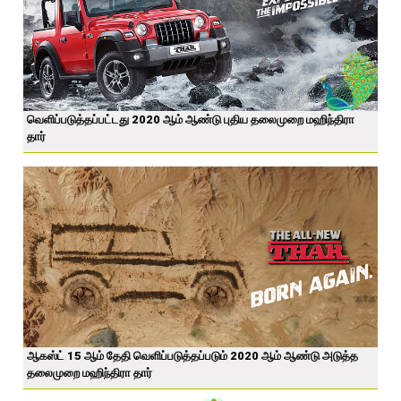
வெளிப்படுத்தப்பட்டது 2020 ஆம் ஆண்டு புதிய தலைமுறை மஹிந்திரா
தார்
ஆகஸ்ட் 15 ஆம் தேதி வெளிப்படுத்தப்படும் 2020 ஆம் ஆண்டு அடுத்த
தலைமுறை மஹிந்திரா தார்