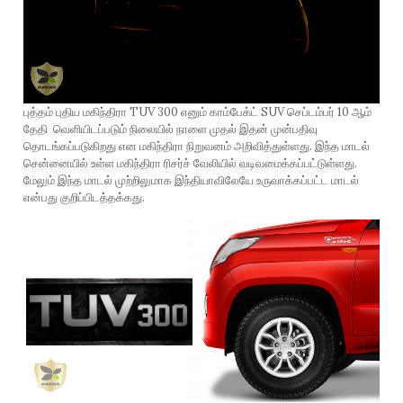
புத்தம் புதிய மகிந்திரா TUV 300 எனும் காம்பேக்ட் SUV செப்டம்பர் 10 ஆம்
தேதி வெளியிடப்படும் நிலையில் நாளை முதல் இதன் முன்பதிவு
தொடங்கப்படுகிறது என மகிந்திரா நிறுவனம் அறிவித்துள்ளது. இந்த மாடல்
சென்னையில் உள்ள மகிந்திரா ரிசர்ச் வேலியில் வடிவமைக்கப்பட்டுள்ளது.
மேலும் இந்த மாடல் முற்றிலுமாக இந்தியாவிலேயே உருவாக்கப்பட்ட மாடல்
என்பது குறிப்பிடத்தக்கது.