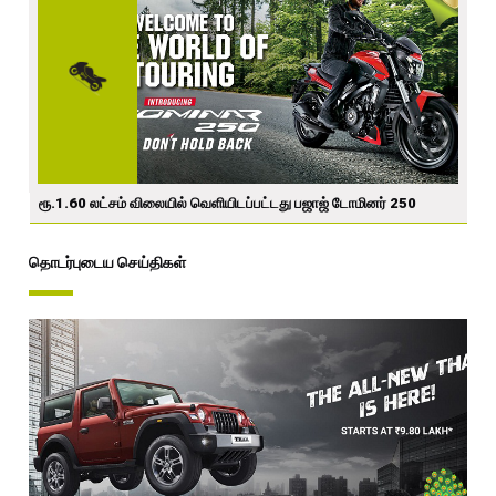
ரூ.1.60 லட்சம் விலையில் வெளியிடப்பட்டது பஜாஜ் டோமினர் 250
தொடர்புடைய செய்திகள்