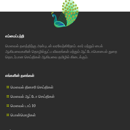
எம்மைப்பற்றி
மௌவல் தளத்திற்கு அன்புடன் வரவேற்கிறோம். கார் மற்றும் பைக்
ஆகியவைகளின் தொழில்நுட்ப விவரங்கள் மற்றும் ஆட்டோமொபைல் துறை
தொடர்பான செய்திகள் ஆகியவை தமிழில் கிடைக்கும்.
எங்களின் தளங்கள்
மௌவல் தினசரி செய்திகள்
மௌவல் ஆட்டோ செய்திகள்
மௌவல் டாப் 10
பொன்மொழிகள்