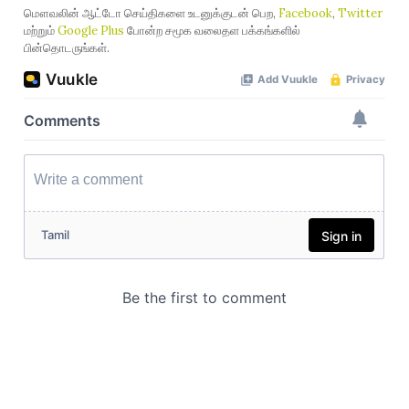
மௌவலின் ஆட்டோ செய்திகளை உடனுக்குடன் பெற,
Facebook
,
Twitter
மற்றும்
Google Plus
போன்ற சமூக வலைதள பக்கங்களில்
பின்தொடருங்கள்.