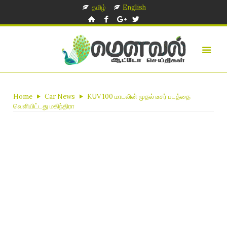
தமிழ்
English
Home
Car News
KUV 100 மாடலின் முதல் டீசர் படத்தை
வெளியிட்டது மகிந்திரா