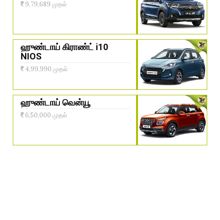
9,79,689 முதல்
ஹுண்டாய் கிராண்ட் i10
NIOS
4,99,990 முதல்
ஹுண்டாய் வென்யூ
6,50,000 முதல்