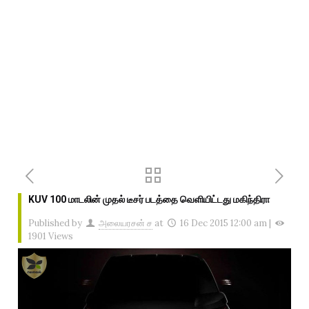
KUV 100 மாடலின் முதல் டீசர் படத்தை வெளியிட்டது மகிந்திரா
Published by
அலையரசன் ச
at
16 Dec 2015 12:00 am
|
1901 Views