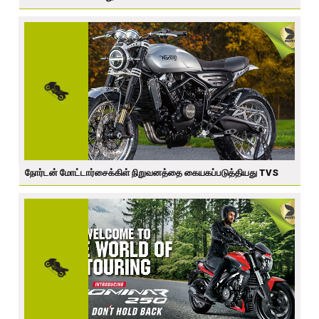
நோர்டன் மோட்டார்சைக்கிள் நிறுவனத்தை கையகப்படுத்தியது TVS