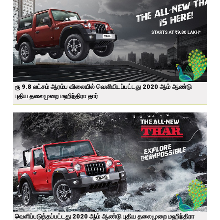
ரூ 9.8 லட்சம் ஆரம்ப விலையில் வெளியிடப்பட்டது 2020 ஆம் ஆண்டு
புதிய தலைமுறை மஹிந்திரா தார்
வெளிப்படுத்தப்பட்டது 2020 ஆம் ஆண்டு புதிய தலைமுறை மஹிந்திரா