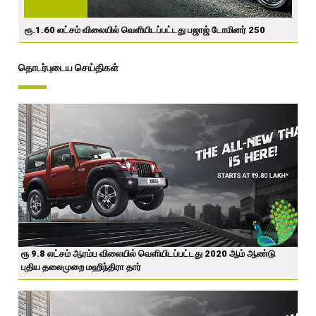
ரூ.1.60 லட்சம் விலையில் வெளியிடப்பட்டது பஜாஜ் டோமினர் 250
தொடர்புடைய செய்திகள்
ரூ 9.8 லட்சம் ஆரம்ப விலையில் வெளியிடப்பட்டது 2020 ஆம் ஆண்டு
புதிய தலைமுறை மஹிந்திரா தார்