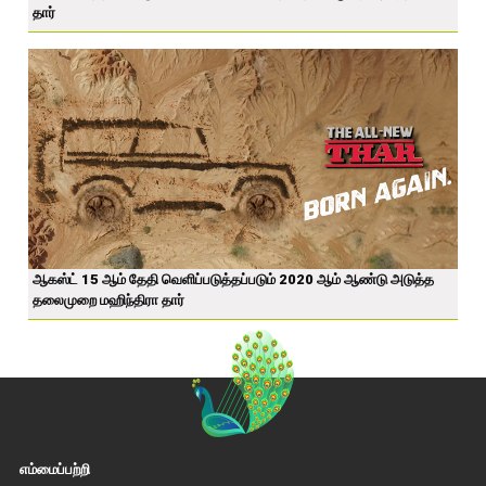
தார்
ஆகஸ்ட் 15 ஆம் தேதி வெளிப்படுத்தப்படும் 2020 ஆம் ஆண்டு அடுத்த
தலைமுறை மஹிந்திரா தார்
எம்மைப்பற்றி