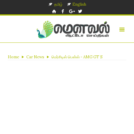
தமிழ்
English
Home
Car News
மெர்சிடிஸ் பென்ஸ் - AMG GT S