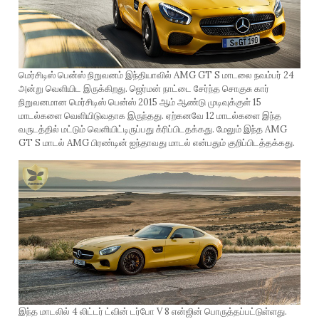
மெர்சிடிஸ் பென்ஸ் நிறுவனம் இந்தியாவில் AMG GT S மாடலை நவம்பர் 24
அன்று வெளியிட இருக்கிறது. ஜெர்மன் நாட்டை சேர்ந்த சொகுசு கார்
நிறுவனமான மெர்சிடிஸ் பென்ஸ் 2015 ஆம் ஆண்டு முடிவுக்குள் 15
மாடல்களை வெளியிடுவதாக இருந்தது. ஏற்கனவே 12 மாடல்களை இந்த
வருடத்தில் மட்டும் வெளியிட்டிருப்பது க்ரிப்பிடதக்கது. மேலும் இந்த AMG
GT S மாடல் AMG பிரண்டின் ஐந்தாவது மாடல் என்பதும் குறிப்பிடத்தக்கது.
இந்த மாடலில் 4 லிட்டர் ட்வின் டர்போ V 8 என்ஜின் பொருத்தப்பட்டுள்ளது.