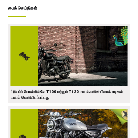
பைக் செய்திகள்
ட்ரியம்ப் போன்வில்லே T100 மற்றும் T120 மாடல்களின் பிளாக் எடிசன்
மாடல் வெளியிடப்பட்டது