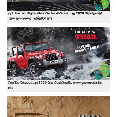
ரூ 9.8 லட்சம் ஆரம்ப விலையில் வெளியிடப்பட்டது 2020 ஆம் ஆண்டு
புதிய தலைமுறை மஹிந்திரா தார்
வெளிப்படுத்தப்பட்டது 2020 ஆம் ஆண்டு புதிய தலைமுறை மஹிந்திரா
தார்