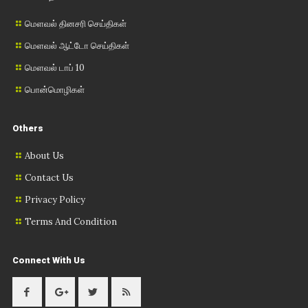
மௌவல் தினசரி செய்திகள்
மௌவல் ஆட்டோ செய்திகள்
மௌவல் டாப் 10
பொன்மொழிகள்
Others
About Us
Contact Us
Privacy Policy
Terms And Condition
Connect With Us