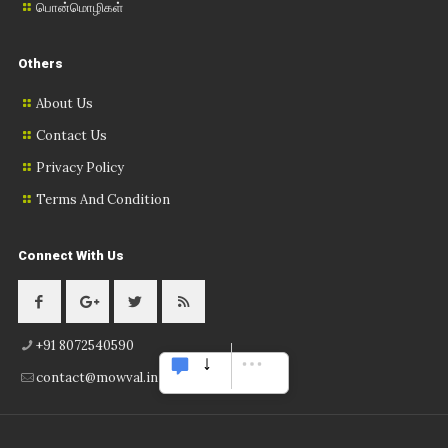
பொன்மொழிகள்
Others
About Us
Contact Us
Privacy Policy
Terms And Condition
Connect With Us
+91 8072540590
contact@mowval.in