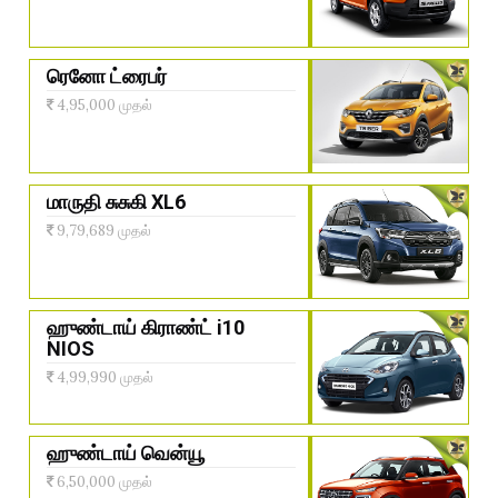
ரெனோ ட்ரைபர்
4,95,000 முதல்
மாருதி சுசுகி XL6
9,79,689 முதல்
ஹுண்டாய் கிராண்ட் i10
NIOS
4,99,990 முதல்
ஹுண்டாய் வென்யூ
6,50,000 முதல்