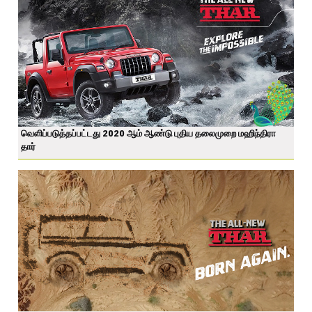
வெளிப்படுத்தப்பட்டது 2020 ஆம் ஆண்டு புதிய தலைமுறை மஹிந்திரா
தார்