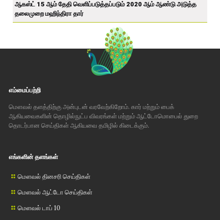
ஆகஸ்ட் 15 ஆம் தேதி வெளிப்படுத்தப்படும் 2020 ஆம் ஆண்டு அடுத்த
தலைமுறை மஹிந்திரா தார்
எம்மைப்பற்றி
மௌவல் தளத்திற்கு அன்புடன் வரவேற்கிறோம். கார் மற்றும் பைக்
ஆகியவைகளின் தொழில்நுட்ப விவரங்கள் மற்றும் ஆட்டோமொபைல் துறை
தொடர்பான செய்திகள் ஆகியவை தமிழில் கிடைக்கும்.
எங்களின் தளங்கள்
மௌவல் தினசரி செய்திகள்
மௌவல் ஆட்டோ செய்திகள்
மௌவல் டாப் 10