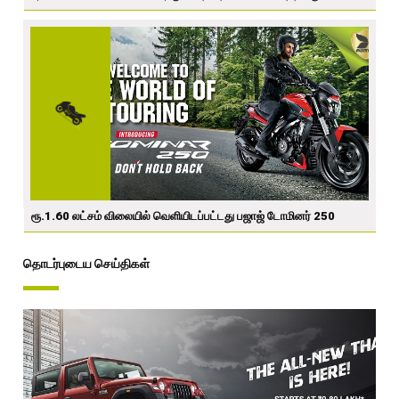
ரூ.1.60 லட்சம் விலையில் வெளியிடப்பட்டது பஜாஜ் டோமினர் 250
தொடர்புடைய செய்திகள்