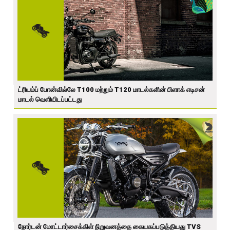
ட்ரியம்ப் போன்வில்லே T100 மற்றும் T120 மாடல்களின் பிளாக் எடிசன்
மாடல் வெளியிடப்பட்டது
நோர்டன் மோட்டார்சைக்கிள் நிறுவனத்தை கையகப்படுத்தியது TVS