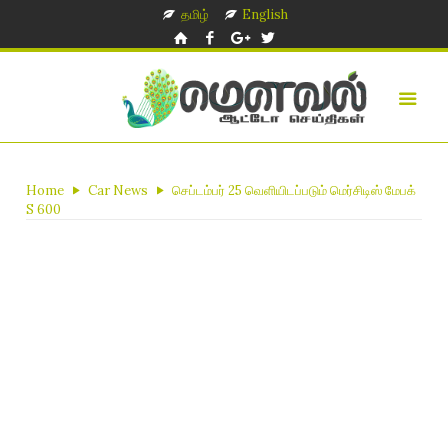
தமிழ்
English
Home
Car News
செப்டம்பர் 25 வெளியிடப்படும் மெர்சிடிஸ் மேபக்
S 600