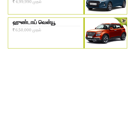
4,99,990 முதல்
ஹுண்டாய் வென்யூ
6,50,000 முதல்