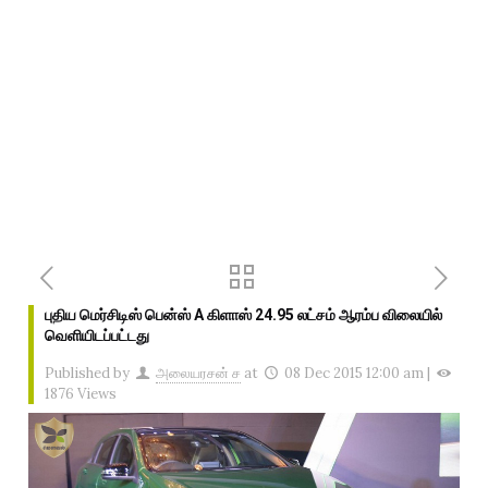
புதிய மெர்சிடிஸ் பென்ஸ் A கிளாஸ் 24.95 லட்சம் ஆரம்ப விலையில்
வெளியிடப்பட்டது
Published by
அலையரசன் ச
at
08 Dec 2015 12:00 am
|
1876 Views