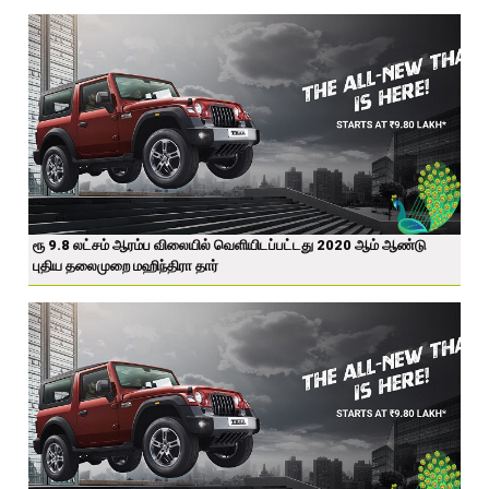
ரூ 9.8 லட்சம் ஆரம்ப விலையில் வெளியிடப்பட்டது 2020 ஆம் ஆண்டு
புதிய தலைமுறை மஹிந்திரா தார்