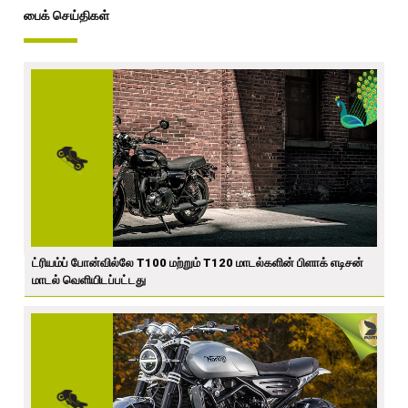
பைக் செய்திகள்
ட்ரியம்ப் போன்வில்லே T100 மற்றும் T120 மாடல்களின் பிளாக் எடிசன்
மாடல் வெளியிடப்பட்டது