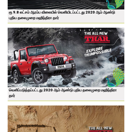
ரூ 9.8 லட்சம் ஆரம்ப விலையில் வெளியிடப்பட்டது 2020 ஆம் ஆண்டு
புதிய தலைமுறை மஹிந்திரா தார்
வெளிப்படுத்தப்பட்டது 2020 ஆம் ஆண்டு புதிய தலைமுறை மஹிந்திரா
தார்