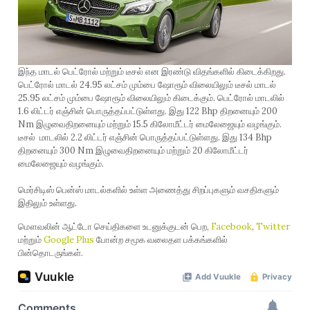
இந்த மாடல் பெட்ரோல் மற்றும் டீசல் என இரண்டு விதங்களில் கிடைக்கிறது.
பெட்ரோல் மாடல் 24.95 லட்சம் மும்பை ஷோரூம் விலையிலும் டீசல் மாடல்
25.95 லட்சம் மும்பை ஷோரூம் விலையிலும் கிடைக்கும். பெட்ரோல் மாடலில்
1.6 லிட்டர் எஞ்சின் பொருத்தப்பட்டுள்ளது. இது 122 Bhp திறனையும் 200
Nm இழுவைதிறனையும் மற்றும் 15.5 கிலோமீட்டர் மைலேஜையும் வழங்கும்.
டீசல் மாடலில் 2.2 லிட்டர் எஞ்சின் பொருத்தப்பட்டுள்ளது. இது 134 Bhp
திறனையும் 300 Nm இழுவைதிறனையும் மற்றும் 20 கிலோமீட்டர்
மைலேஜையும் வழங்கும்.
மெர்சிடிஸ் பென்ஸ் மாடல்களில் உள்ள அணைத்து சிறப்புகளும் வசதிகளும்
இதிலும் உள்ளது.
மௌவலின் ஆட்டோ செய்திகளை உடனுக்குடன் பெற,
Facebook
,
Twitter
மற்றும்
Google Plus
போன்ற சமூக வலைதள பக்கங்களில்
பின்தொடருங்கள்.