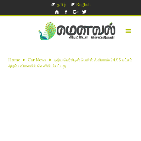
தமிழ்
English
Home
Car News
புதிய மெர்சிடிஸ் பென்ஸ் A கிளாஸ் 24.95 லட்சம்
ஆரம்ப விலையில் வெளியிடப்பட்டது