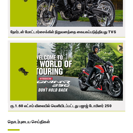
நோர்டன் மோட்டார்சைக்கிள் நிறுவனத்தை கையகப்படுத்தியது TVS
ரூ.1.60 லட்சம் விலையில் வெளியிடப்பட்டது பஜாஜ் டோமினர் 250
தொடர்புடைய செய்திகள்