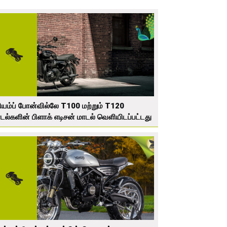
ரியம்ப் போன்வில்லே T100 மற்றும் T120
டல்களின் பிளாக் எடிசன் மாடல் வெளியிடப்பட்டது