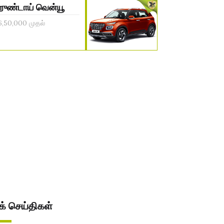
ுண்டாய் வென்யூ
6,50,000 முதல்
் செய்திகள்