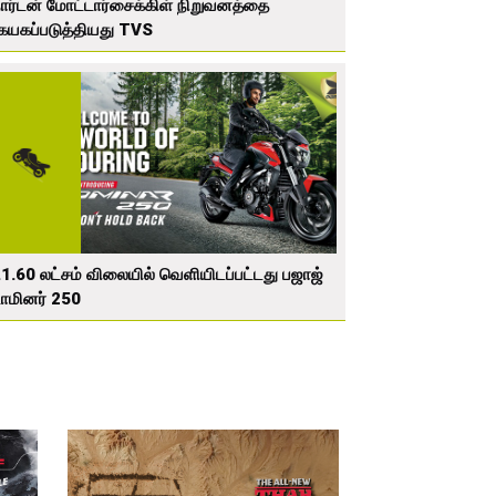
ர்டன் மோட்டார்சைக்கிள் நிறுவனத்தை
யகப்படுத்தியது TVS
.1.60 லட்சம் விலையில் வெளியிடப்பட்டது பஜாஜ்
மினர் 250