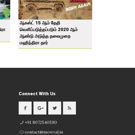
ஆகஸ்ட் 15 ஆம் தேதி
ிரா
வெளிப்படுத்தப்படும் 2020 ஆம்
ஆண்டு அடுத்த தலைமுறை
மஹிந்திரா தார்
Connect With Us
+91 8072540590
contact@mowval.in