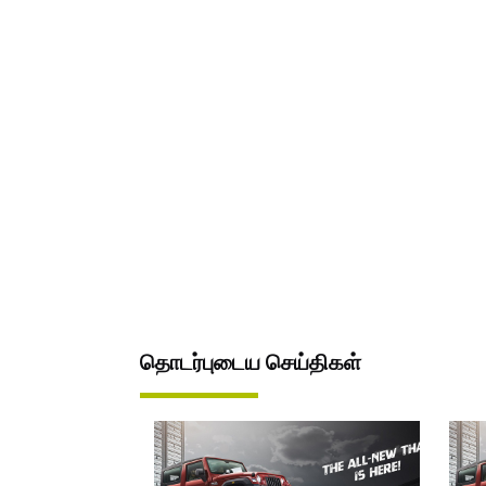
தொடர்புடைய செய்திகள்