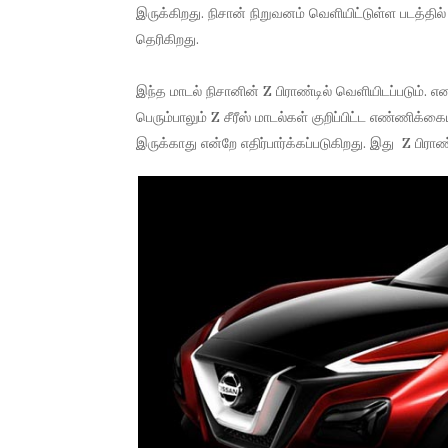
இருக்கிறது. நிசான் நிறுவனம் வெளியிட்டுள்ள படத்தில் 
தெரிகிறது.
இந்த மாடல் நிசானின் Z பிராண்டில் வெளியிடப்படும். எ
பெரும்பாலும் Z சீரீஸ் மாடல்கள் குறிப்பிட்ட எண்ணிக்
இருக்காது என்றே எதிர்பார்க்கப்படுகிறது. இது Z பிராண்