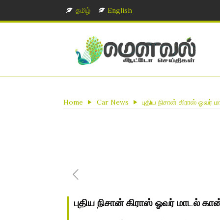
தமிழ்
English
Home
Car News
புதிய நிசான் கிராஸ் ஓவர் மா
புதிய நிசான் கிராஸ் ஓவர் மாடல் கான்