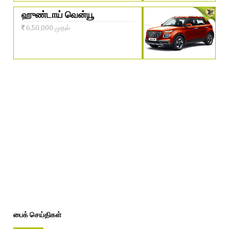
ஹுண்டாய் வென்யூ
6,50,000 முதல்
பைக் செய்திகள்