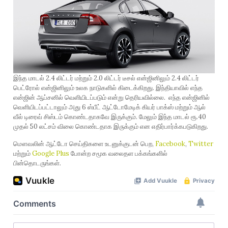
இந்த மாடல் 2.4 லிட்டர் மற்றும் 2.0 லிட்டர் டீசல் என்ஜினிலும் 2.4 லிட்டர்
பெட்ரோல் என்ஜினிலும் உலக நாடுகளில் கிடைக்கிறது. இந்தியாவில் எந்த
என்ஜின் ஆப்சனில் வெளியிடப்படும் என்று தெரியவில்லை. எந்த என்ஜினில்
வெளியிடப்பட்டாலும் அது 6 ஸ்பீட் ஆட்டோமேடிக் கியர் பாக்ஸ் மற்றும் ஆல்
வீல் டிரைவ் சிஸ்டம் கொண்டதாகவே இருக்கும். மேலும் இந்த மாடல் ரூ.40
முதல் 50 லட்சம் விலை கொண்டதாக இருக்கும் என எதிர்பார்க்கபடுகிறது.
மௌவலின் ஆட்டோ செய்திகளை உடனுக்குடன் பெற,
Facebook
,
Twitter
மற்றும்
Google Plus
போன்ற சமூக வலைதள பக்கங்களில்
பின்தொடருங்கள்.