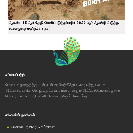
ஆகஸ்ட் 15 ஆம் தேதி வெளிப்படுத்தப்படும் 2020 ஆம் ஆண்டு அடுத்த
தலைமுறை மஹிந்திரா தார்
எம்மைப்பற்றி
மௌவல் தளத்திற்கு அன்புடன் வரவேற்கிறோம். கார் மற்றும் பைக்
ஆகியவைகளின் தொழில்நுட்ப விவரங்கள் மற்றும் ஆட்டோமொபைல் துறை
தொடர்பான செய்திகள் ஆகியவை தமிழில் கிடைக்கும்.
எங்களின் தளங்கள்
மௌவல் தினசரி செய்திகள்