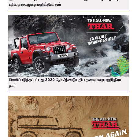
புதிய தலைமுறை மஹிந்திரா தார்
வெளிப்படுத்தப்பட்டது 2020 ஆம் ஆண்டு புதிய தலைமுறை மஹிந்திரா
தார்