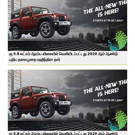
ரூ 9.8 லட்சம் ஆரம்ப விலையில் வெளியிடப்பட்டது 2020 ஆம் ஆண்டு
புதிய தலைமுறை மஹிந்திரா தார்
ரூ 9.8 லட்சம் ஆரம்ப விலையில் வெளியிடப்பட்டது 2020 ஆம் ஆண்டு