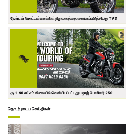
நோர்டன் மோட்டார்சைக்கிள் நிறுவனத்தை கையகப்படுத்தியது TVS
ரூ.1.60 லட்சம் விலையில் வெளியிடப்பட்டது பஜாஜ் டோமினர் 250
தொடர்புடைய செய்திகள்