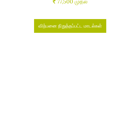
77,500 முதல்
விற்பனை நிறுத்தப்பட்ட மாடல்கள்