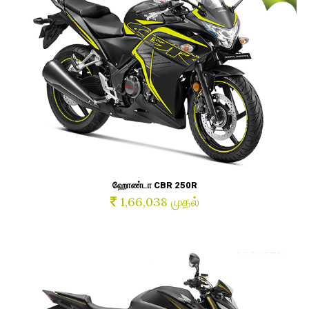
ஹோண்டா CBR 250R
1,66,038 முதல்