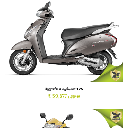
ஹோண்டா ஆக்டிவா 125
59,877 முதல்