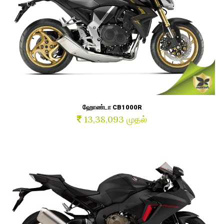
ஹோண்டா CB1000R
13,38,093 முதல்