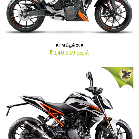
KTM ட்யூக் 200
1,40,839 முதல்