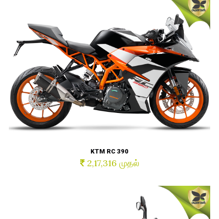
KTM RC 390
2,17,316 முதல்