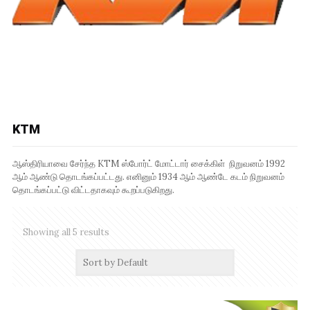
KTM
ஆஸ்திரியாவை சேர்ந்த KTM ஸ்போர்ட் மோட்டார் சைக்கிள் நிறுவனம் 1992
ஆம் ஆண்டு தொடங்கப்பட்டது. எனினும் 1934 ஆம் ஆண்டே கடம் நிறுவனம்
தொடங்கப்பட்டு விட்டதாகவும் கூறப்படுகிறது.
Showing all 5 results