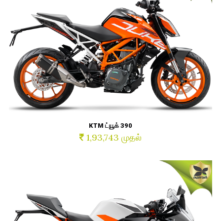
KTM ட்யூக் 390
1,93,743 முதல்