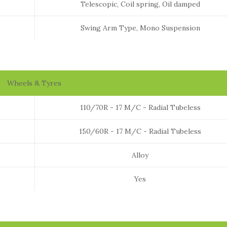
Telescopic, Coil spring, Oil damped
Swing Arm Type, Mono Suspension
Wheels & Tyres
110/70R - 17 M/C - Radial Tubeless
150/60R - 17 M/C - Radial Tubeless
Alloy
Yes