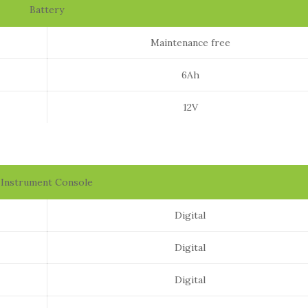
Battery
Maintenance free
6Ah
12V
Instrument Console
Digital
Digital
Digital