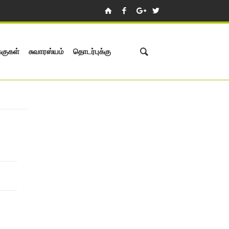
்குகள்
சுவாரஸ்யம்
தொடர்புக்கு