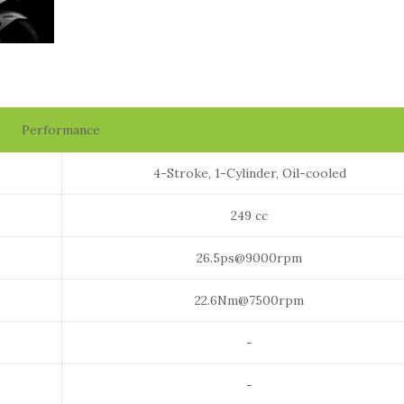
Performance
4-Stroke, 1-Cylinder, Oil-cooled
249 cc
26.5ps@9000rpm
22.6Nm@7500rpm
-
-