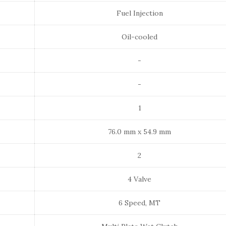
Fuel Injection
Oil-cooled
-
-
1
76.0 mm x 54.9 mm
2
4 Valve
6 Speed, MT