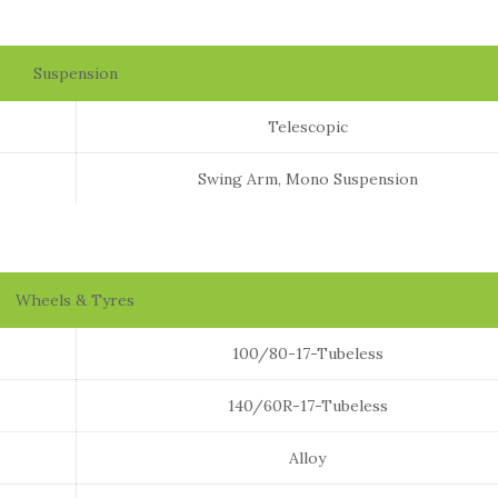
Suspension
Telescopic
Swing Arm, Mono Suspension
Wheels & Tyres
100/80-17-Tubeless
140/60R-17-Tubeless
Alloy