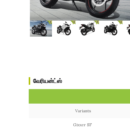
வேரியன்ட்ஸ்
Variants
Gixxer SF