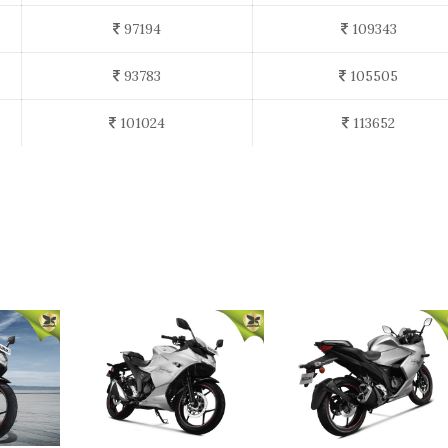
97194
109343
93783
105505
101024
113652