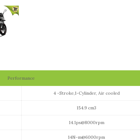
Performance
4 -Stroke,1-Cylinder, Air cooled
154.9 cm3
14.1ps@8000rpm
14N-m@6000rpm