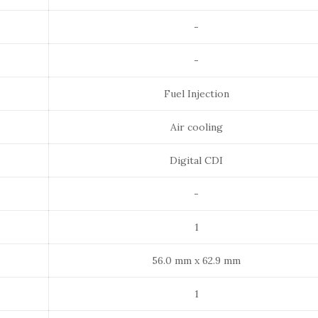
-
-
Fuel Injection
Air cooling
Digital CDI
-
1
56.0 mm x 62.9 mm
1