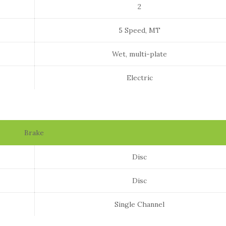
2
5 Speed, MT
Wet, multi-plate
Electric
Brake
Disc
Disc
Single Channel