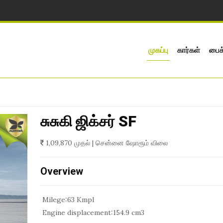
முகப்பு
கார்கள்
பைக
சுசுகி ஜிக்சர் SF
1,09,870 முதல் | சென்னை ஷோரூம் விலை
Overview
Milege:
63 Kmpl
Engine displacement:
154.9 cm3