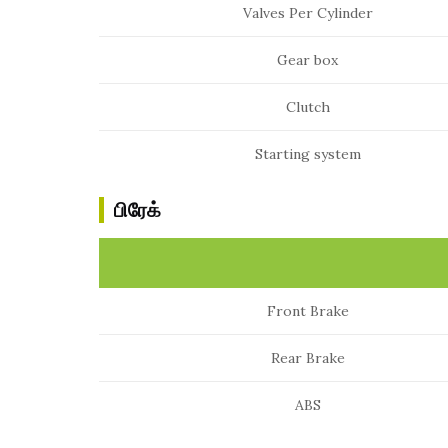
Valves Per Cylinder
Gear box
Clutch
Starting system
பிரேக்
Front Brake
Rear Brake
ABS