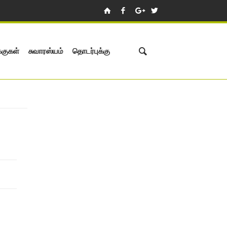
்குகள்
சுவாரஸ்யம்
தொடர்புக்கு